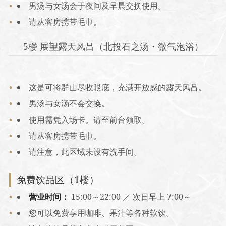
男汤与女汤会于夜间及早晨交换使用。
请从客房携带毛巾。
5楼 展望露天风吕（北投石之汤・微气泡浴）
这是可将群山尽收眼底，充满开放感的露天风吕。
男汤与女汤不会交换。
使用需凭入场卡。请至前台领取。
请从客房携带毛巾。
请注意，此区域未设有洗手间。
免费饮品区（1楼）
营业时间：
15:00～22:00 ／ 次日早上 7:00～
您可以免费享用咖啡、果汁等各种软饮。