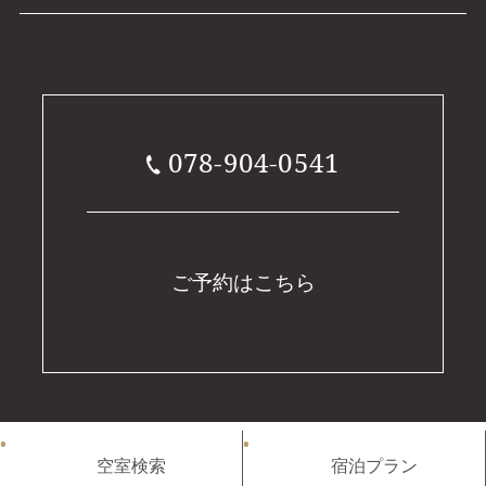
078-904-0541
ご予約はこちら
(C)ARIMA ROYAL HOTEL. All rights reserved.
空室検索
宿泊プラン