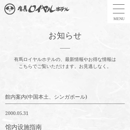
MENU
お知らせ
有馬ロイヤルホテルの、最新情報やお得な情報は
こちらでご覧いただけます。お見逃しなく。
館内案内(中国本土、シンガポール)
2000.05.31
馆内设施指南