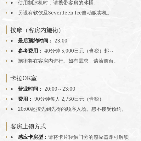
使用制冰机时，请携带客房的冰桶。
另设有软饮及Seventeen Ice自动贩卖机。
按摩（客房内施術）
最后预约时间：
23:00
参考费用：
40分钟 5,000日元（含税）起～
施術将在客房内进行。如有需求，请洽前台。
卡拉OK室
营业时间：
20:00～23:00
费用：
90分钟每人 2,750日元（含税）
20:00起按先到先得的顺序入场。恕不接受预约。
客房上锁方式
感应卡房型：
请将卡片轻触门旁的感应器即可解锁